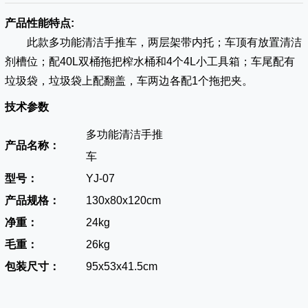
产品性能特点:
此款多功能清洁手推车，两层架带内托；车顶有放置清洁
剂槽位；配40L双桶拖把榨水桶和4个4L小工具箱；车尾配有
垃圾袋，垃圾袋上配翻盖，车两边各配1个拖把夹。
技术参数
多功能清洁手推
产品名称：
车
型号：
YJ-07
产品规格：
130x80x120cm
净重：
24kg
毛重：
26kg
包装尺寸：
95x53x41.5cm