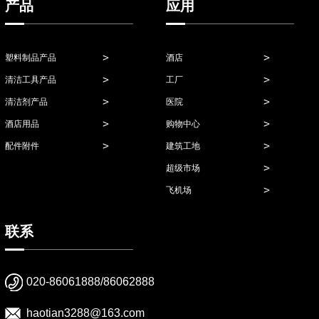
产品
应用
塑料制品产品
酒店
清洁工具产品
工厂
清洁剂产品
医院
酒店用品
购物中心
配件附件
建筑工地
超级市场
飞机场
联系
020-86061888/86062888
haotian3288@163.com